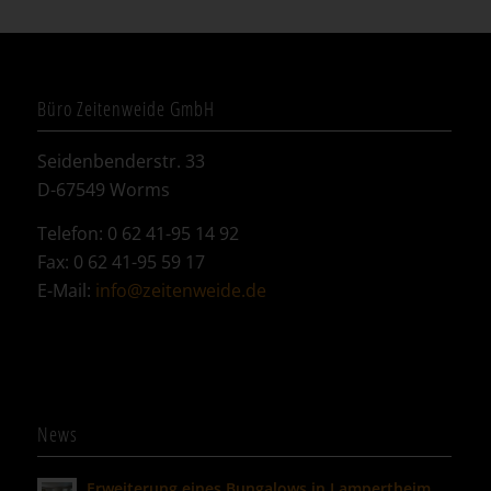
Büro Zeitenweide GmbH
Seidenbenderstr. 33
D-67549 Worms
Telefon: 0 62 41-95 14 92
Fax: 0 62 41-95 59 17
E-Mail:
info@zeitenweide.de
News
Erweiterung eines Bungalows in Lampertheim