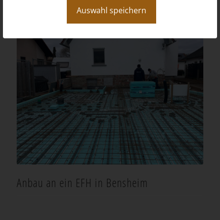
Auswahl speichern
Anbau an ein EFH in Bensheim