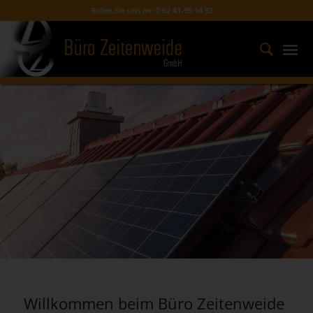
Rufen Sie uns an: 0 62 41-95 14 92
Willkommen beim Büro Zeitenweide