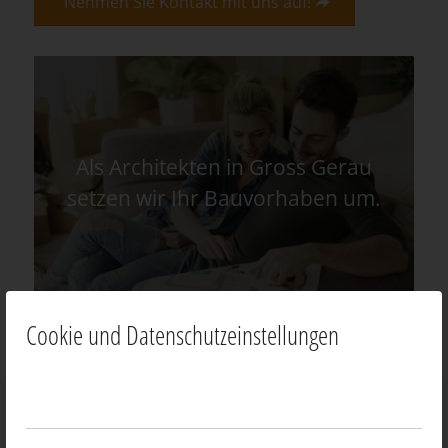
Nehmen Sie Kontakt mit uns auf!
Als Architekten in Gross Gerau
setzen wir Ihr Bauvorhaben um.
Cookie und Datenschutzeinstellungen
News