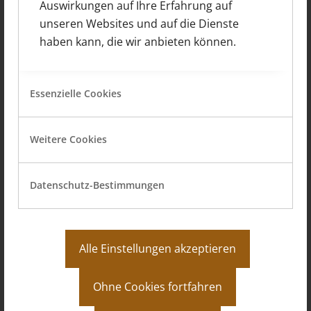
Lampertheim
Auswirkungen auf Ihre Erfahrung auf
unseren Websites und auf die Dienste
haben kann, die wir anbieten können.
Weiter
Essenzielle Cookies
Weitere Cookies
Datenschutz-Bestimmungen
Alle Einstellungen akzeptieren
Erweiterung eines Bungalows in
Ohne Cookies fortfahren
Lampertheim