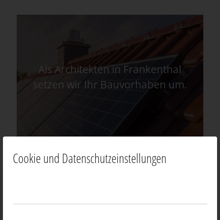
Als Architekten in Frankenthal
setzen wir Ihr Bauvorhaben um.
Cookie und Datenschutzeinstellungen
News