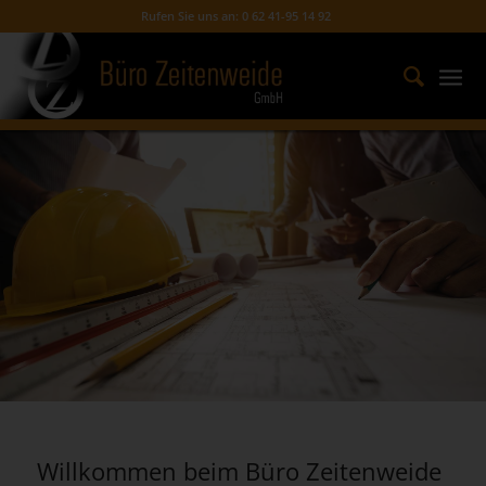
Rufen Sie uns an: 0 62 41-95 14 92
Willkommen beim Büro Zeitenweide