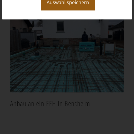
Auswahl speichern
Anbau an ein EFH in Bensheim