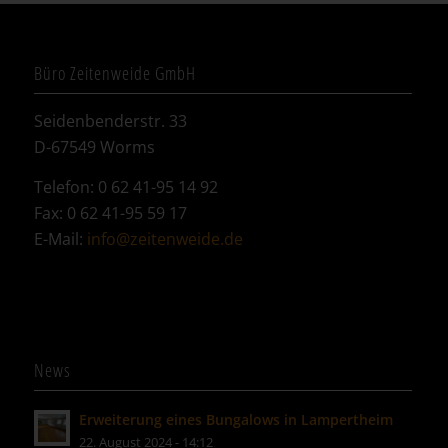
Büro Zeitenweide GmbH
Seidenbenderstr. 33
D-67549 Worms
Telefon: 0 62 41-95 14 92
Fax: 0 62 41-95 59 17
E-Mail:
info@zeitenweide.de
News
Erweiterung eines Bungalows in Lampertheim
22. August 2024 - 14:12