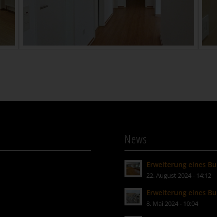
News
Erweiterung eines B
22. August 2024 - 14:12
Erweiterung eines B
8. Mai 2024 - 10:04