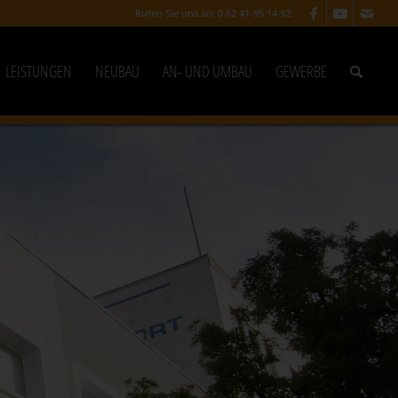
Rufen Sie uns an: 0 62 41-95 14 92
LEISTUNGEN
NEUBAU
AN- UND UMBAU
GEWERBE