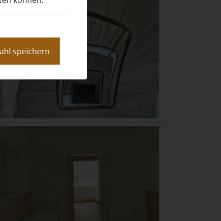
eten können.
ahl speichern