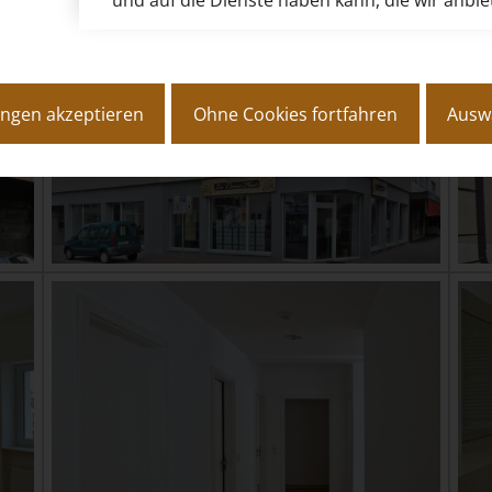
und auf die Dienste haben kann, die wir anbi
lungen akzeptieren
Ohne Cookies fortfahren
Ausw