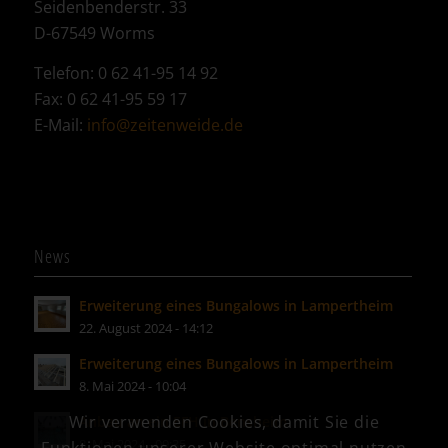
Seidenbenderstr. 33
D-67549 Worms
Telefon: 0 62 41-95 14 92
Fax: 0 62 41-95 59 17
E-Mail:
info@zeitenweide.de
News
Erweiterung eines Bungalows in Lampertheim
22. August 2024 - 14:12
Erweiterung eines Bungalows in Lampertheim
8. Mai 2024 - 10:04
Wir verwenden Cookies, damit Sie die
Anbau an ein EFH in Bensheim
8. Mai 2024 - 09:35