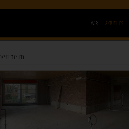
WIR
AKTUELLES
pertheim