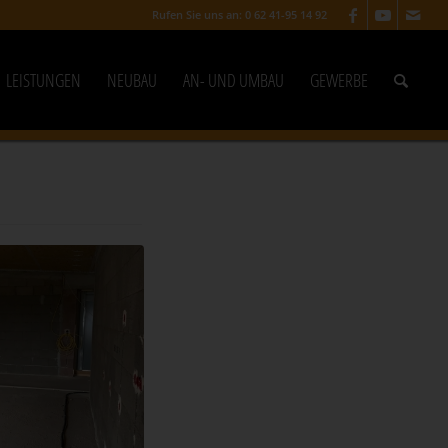
Rufen Sie uns an: 0 62 41-95 14 92
LEISTUNGEN
NEUBAU
AN- UND UMBAU
GEWERBE