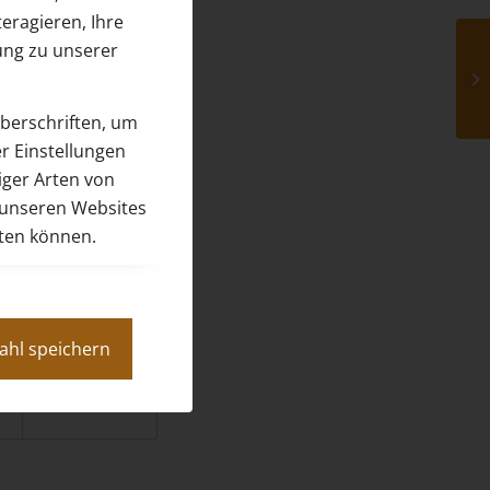
eragieren, Ihre
ung zu unserer
überschriften, um
r Einstellungen
iger Arten von
 unseren Websites
eten können.
ahl speichern