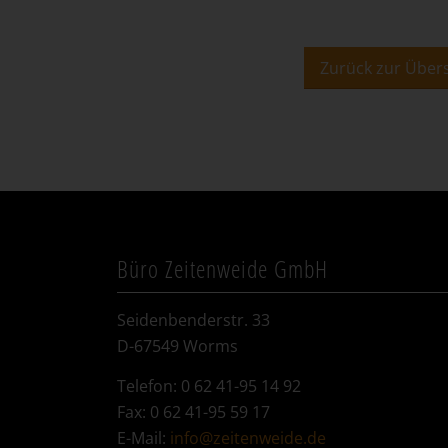
Zurück zur Übers
Büro Zeitenweide GmbH
Seidenbenderstr. 33
D-67549 Worms
Telefon: 0 62 41-95 14 92
Fax: 0 62 41-95 59 17
E-Mail:
info@zeitenweide.de