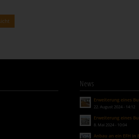
icht
News
Erweiterung eines B
22. August 2024 - 14:12
Erweiterung eines B
8. Mai 2024 - 10:04
Anbau an ein EFH in